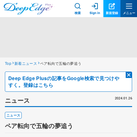
検索
Sign in
新規登録
メニュー
Top
新着ニュース
ペア転向で五輪の夢追う
Deep Edge Plusの記事をGoogle検索で見つけや
すく。登録はこちら
ニュース
2024.01.26
ニュース
ペア転向で五輪の夢追う