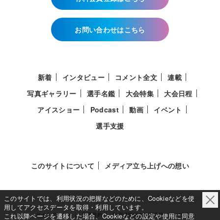
お問い合わせはこちら
新着
インタビュー
コメント全文
連載
写真ギャラリー
選手名鑑
大会特集
大会日程
アイスショー
Podcast
動画
イベント
選手支援
このサイトについて
メディア立ち上げへの想い
このサイトでは、利用状況の把握などのために、Cookieなどを使
用してアクセスデータを取得・利用しています。
サイトポリシー
利用規約
利用者情報の外部送信について
これ以降ページを遷移した場合、Cookieなどの設定や使用に同意