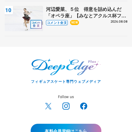
河辺愛菜、５位 得意を詰め込んだ
「オペラ座」【みなとアクルス杯フリ
ー】
2026.08.08
コメント全文
NEW
フィギュアスケート専門ウェブメディア
Follow us
有料会員登録はこちら