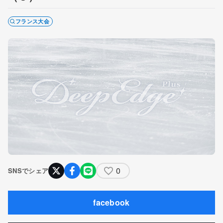
フランス大会
0
SNSでシェア
facebook