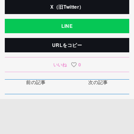
X（旧Twitter）
LINE
URLをコピー
いいね
0
前の記事
次の記事