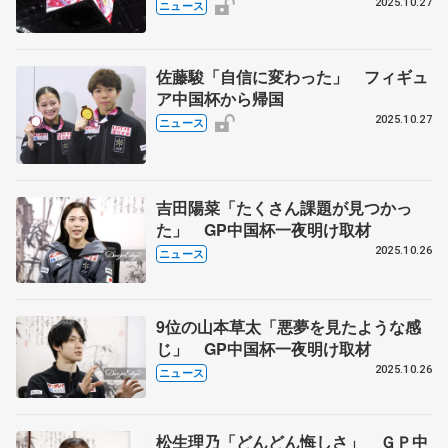
2025.10.27
ニュース
佐藤駿「自信に変わった」 フィギュ
ア中国杯から帰国
2025.10.27
ニュース
吉田陽菜「たくさん課題が見つかっ
た」 GP中国杯一夜明け取材
2025.10.26
ニュース
9位の山本草太「悪夢を見たような感
じ」 GP中国杯一夜明け取材
2025.10.26
ニュース
松生理乃「どんどん悔しさ」 ＧＰ中