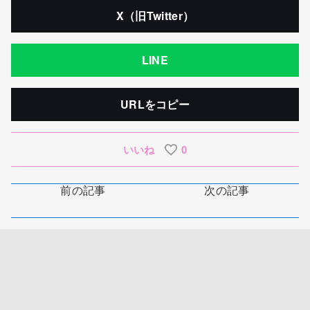
X（旧Twitter）
LINE
URLをコピー
いいね
0
前の記事
次の記事