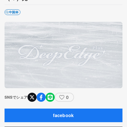
中国杯
0
SNSでシェア
facebook