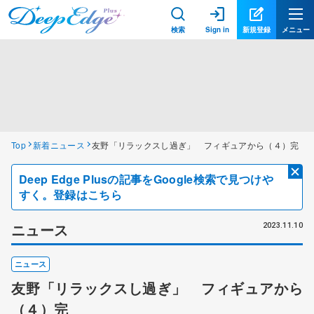
検索
Sign in
新規登録
メニュー
Top
新着ニュース
友野「リラックスし過ぎ」 フィギュアから（４）完
Deep Edge Plusの記事をGoogle検索で見つけや
すく。登録はこちら
ニュース
2023.11.10
ニュース
友野「リラックスし過ぎ」 フィギュアから
（４）完