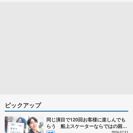
ピックアップ
同じ演目で120回お客様に楽しんでも
らう 船上スケーターならではの困難
とは 影響あったPIW前キャプテン松
2026.07.31