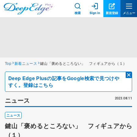
検索
Sign in
新規登録
メニュー
Top
新着ニュース
鍵山「褒めるところない」 フィギュアから（１）
Deep Edge Plusの記事をGoogle検索で見つけや
すく。登録はこちら
ニュース
2023.08.11
ニュース
鍵山「褒めるところない」 フィギュアから
（１）