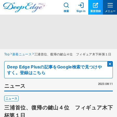
検索
Sign in
新規登録
メニュー
Top
新着ニュース
三浦首位、復帰の鍵山４位 フィギュア木下杯第１日
Deep Edge Plusの記事をGoogle検索で見つけや
すく。登録はこちら
ニュース
2023.08.11
ニュース
三浦首位、復帰の鍵山４位 フィギュア木下
杯第１日