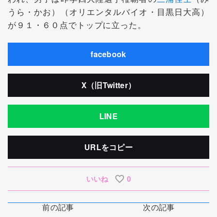
うら・かお）（オリエンタルバイオ・目黒日大高）
が９１・６０点でトップに立った。
facebook
X（旧Twitter）
LINE
URLをコピー
いいね
0
前の記事
次の記事