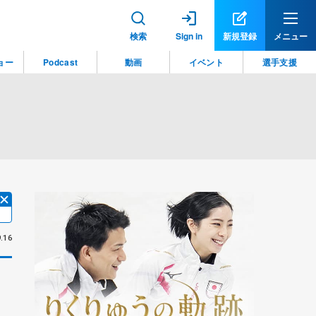
検索
Sign in
新規登録
メニュー
ョー
Podcast
動画
イベント
選手支援
.16