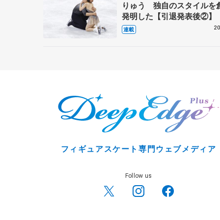
りゅう 独自のスタイルを
発明した【引退発表後②】
20
連載
フィギュアスケート専門ウェブメディア
Follow us