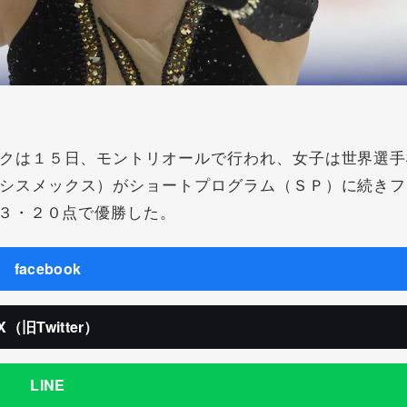
クは１５日、モントリオールで行われ、女子は世界選手
シスメックス）がショートプログラム（ＳＰ）に続きフ
３・２０点で優勝した。
facebook
X（旧Twitter）
LINE