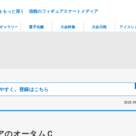
をもっと深く 信頼のフィギュアスケートメディア
ギャラリー
選手名鑑
大会特集
大会日程
アイスシ
Ｃ
見つけやすく。登録はこちら
2023.09
アのオータムＣ