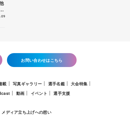
他
花
.09
お問い合わせはこちら
連載
写真ギャラリー
選手名鑑
大会特集
dcast
動画
イベント
選手支援
メディア立ち上げへの想い