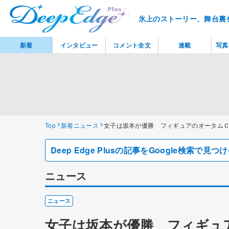
氷上のストーリー、舞台裏
新着
インタビュー
コメント全文
連載
写真
Top
新着ニュース
女子は坂本が優勝 フィギュアのオータム
Deep Edge Plusの記事をGoogle検索で
ニュース
ニュース
女子は坂本が優勝 フィギュ