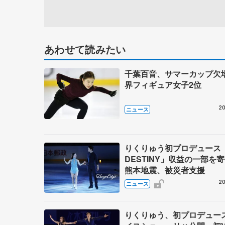
あわせて読みたい
千葉百音、サマーカップ欠
界フィギュア女子2位
20
ニュース
りくりゅう初プロデュース「
DESTINY」収益の一部
熊本地震、被災者支援
20
ニュース
りくりゅう、初プロデュー