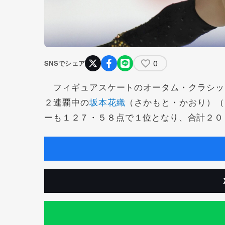
0
SNSでシェア
フィギュアスケートのオータム・クラシッ
２連覇中の
坂本花織
（さかもと・かおり）（
ーも１２７・５８点で１位となり、合計２０