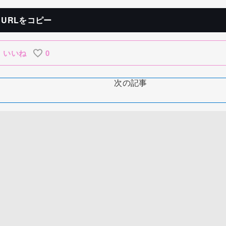
URLをコピー
いいね
0
次の記事