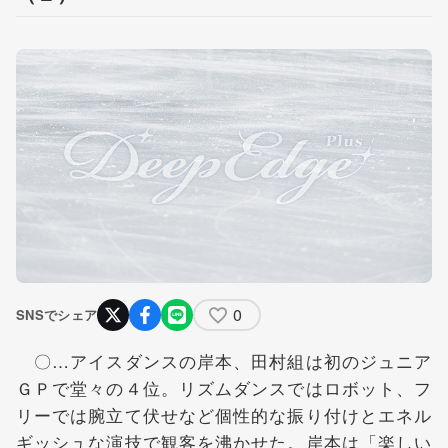
0
SNSでシェア
〇…アイスダンスの岸本、田村組は初のジュニア
ＧＰで堂々の４位。リズムダンスではロボット、フ
リーでは腕立て伏せなど個性的な振り付けとエネル
ギッシュな演技で観客を沸かせた。岸本は「楽しい