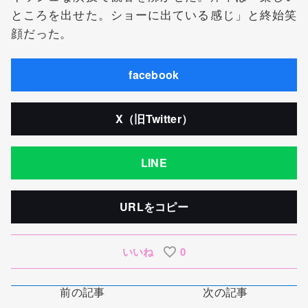
ところを出せた。ショーに出ている感じ」と終始笑
顔だった。
facebook
X（旧Twitter）
LINE
URLをコピー
いいね
0
前の記事
次の記事