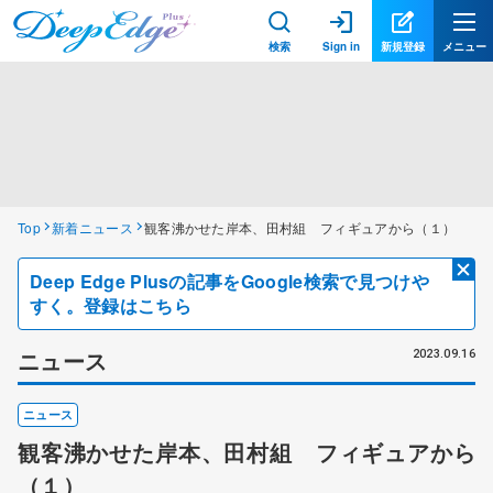
検索
Sign in
新規登録
メニュー
Top
新着ニュース
観客沸かせた岸本、田村組 フィギュアから（１）
Deep Edge Plusの記事をGoogle検索で見つけや
すく。登録はこちら
ニュース
2023.09.16
ニュース
観客沸かせた岸本、田村組 フィギュアから
（１）