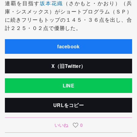
連覇を目指す
坂本花織
（さかもと・かおり）（兵
庫・シスメックス）がショートプログラム（ＳＰ）
に続きフリーもトップの１４５・３６点を出し、合
計２２５・０２点で優勝した。
facebook
X（旧Twitter）
LINE
URLをコピー
いいね
0