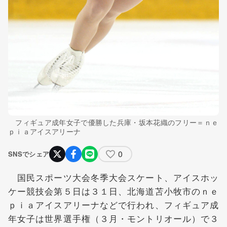
フィギュア成年女子で優勝した兵庫・坂本花織のフリー＝ｎｅ
ｐｉａアイスアリーナ
0
SNSでシェア
国民スポーツ大会冬季大会スケート、アイスホッ
ケー競技会第５日は３１日、北海道苫小牧市のｎｅ
ｐｉａアイスアリーナなどで行われ、フィギュア成
年女子は世界選手権（３月・モントリオール）で３