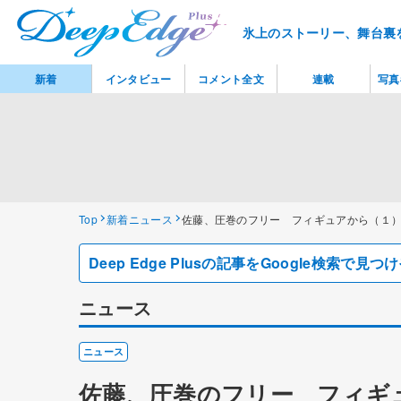
氷上のストーリー、舞台裏
新着
インタビュー
コメント全文
連載
写真
Top
新着ニュース
佐藤、圧巻のフリー フィギュアから（１
Deep Edge Plusの記事をGoogle検索で
ニュース
ニュース
佐藤、圧巻のフリー フィギ