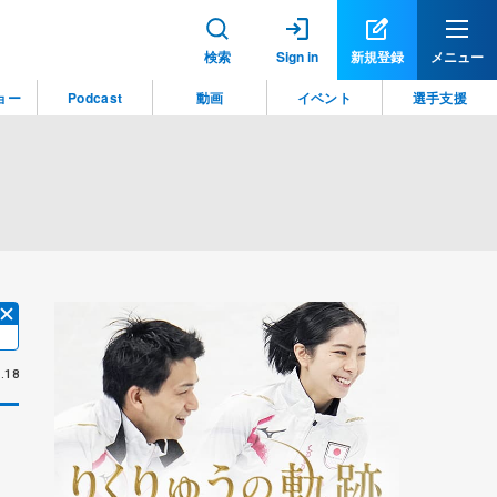
検索
Sign in
新規登録
メニュー
ョー
Podcast
動画
イベント
選手支援
.18