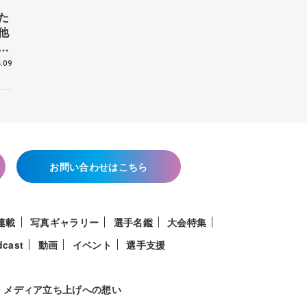
た
他
花
.09
お問い合わせはこちら
連載
写真ギャラリー
選手名鑑
大会特集
dcast
動画
イベント
選手支援
メディア立ち上げへの想い