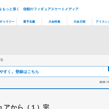
をもっと深く 信頼のフィギュアスケートメディア
ギャラリー
選手名鑑
大会特集
大会日程
アイスシ
）完
見つけやすく。登録はこちら
2023.11
ュアから（１）完