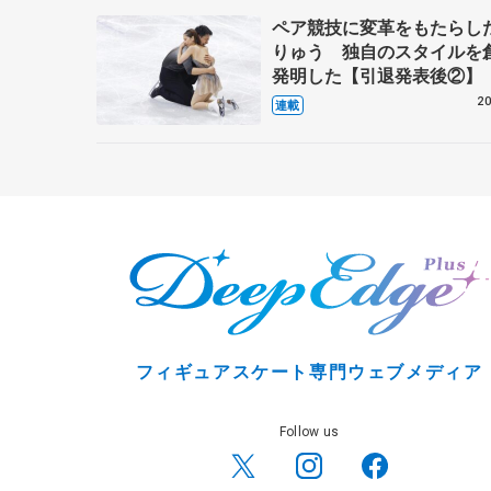
ペア競技に変革をもたらし
りゅう 独自のスタイルを
発明した【引退発表後②】
20
連載
フィギュアスケート専門ウェブメディア
Follow us