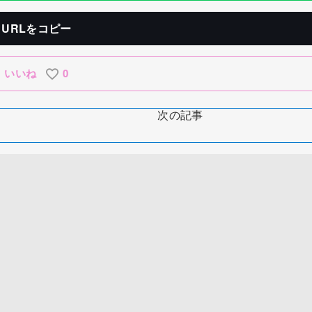
URLをコピー
いいね
0
次の記事