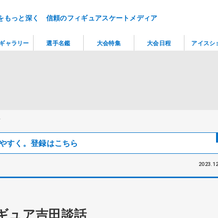
をもっと深く 信頼のフィギュアスケートメディア
ギャラリー
選手名鑑
大会特集
大会日程
アイスシ
話
見つけやすく。登録はこちら
2023.12
ギュア吉田談話