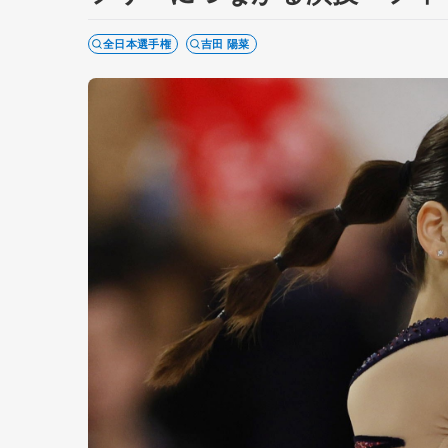
全日本選手権
吉田 陽菜