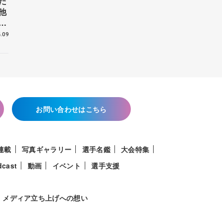
た
他
花
.09
お問い合わせはこちら
連載
写真ギャラリー
選手名鑑
大会特集
dcast
動画
イベント
選手支援
メディア立ち上げへの想い