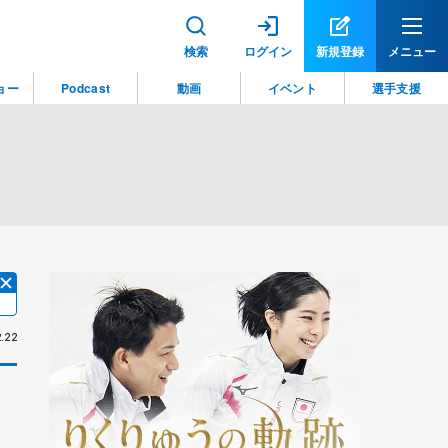
検索
ログイン
新規登録
メニュー
ョー
Podcast
動画
イベント
選手支援
.22