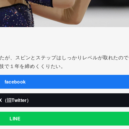
たが、スピンとステップはしっかりレベルが取れたので
技で１年を締めくくりたい。
facebook
X（旧Twitter）
LINE