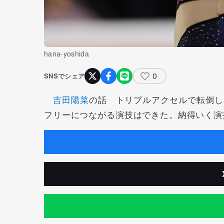
hana-yoshida
0
SNSでシェア
吉田陽菜
の話 トリプルアクセルで転倒し
フリーにつながる演技はできた。納得いく演