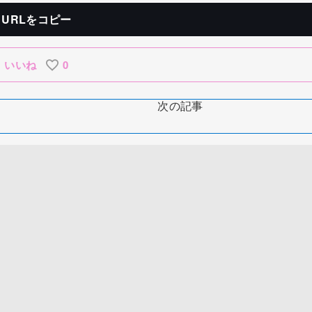
URLをコピー
いいね
0
次の記事