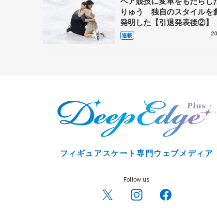
ペア競技に変革をもたらし
りゅう 独自のスタイルを
発明した【引退発表後②】
20
連載
フィギュアスケート専門ウェブメディア
Follow us