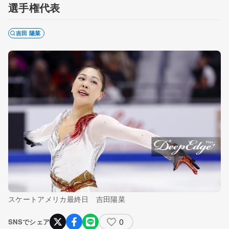
選手権代表
吉田 陽菜
スケートアメリカ最終日 吉田陽菜
0
SNSでシェア