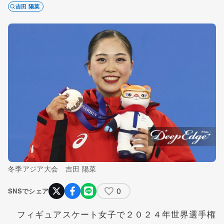
吉田 陽菜
冬季アジア大会 吉田 陽菜
0
SNSでシェア
フィギュアスケート女子で２０２４年世界選手権