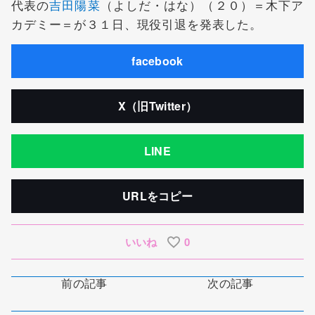
代表の
吉田陽菜
（よしだ・はな）（２０）＝木下ア
カデミー＝が３１日、現役引退を発表した。
facebook
X（旧Twitter）
LINE
URLをコピー
いいね
0
前の記事
次の記事