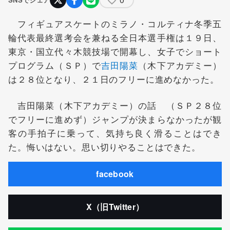
フィギュアスケートのミラノ・コルティナ冬季五
輪代表最終選考会を兼ねる全日本選手権は１９日、
東京・国立代々木競技場で開幕し、女子でショート
プログラム（ＳＰ）で
吉田陽菜
（木下アカデミー）
は２８位となり、２１日のフリーに進めなかった。
吉田陽菜（木下アカデミー）の話 （ＳＰ２８位
でフリーに進めず）ジャンプが決まらなかったが観
客の手拍子に乗って、気持ち良く滑ることはでき
た。悔いはない。思い切りやることはできた。
facebook
X（旧Twitter）