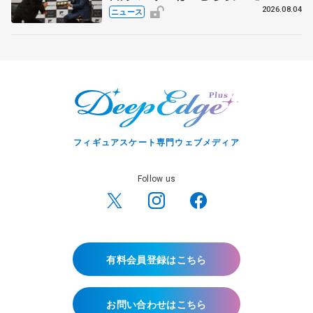
ス兄弟〟オリンピック3連覇の野村忠
2026.08.04
ニュース
宏さんと対談
フィギュアスケート専門ウェブメディア
Follow us
有料会員登録はこちら
お問い合わせはこちら