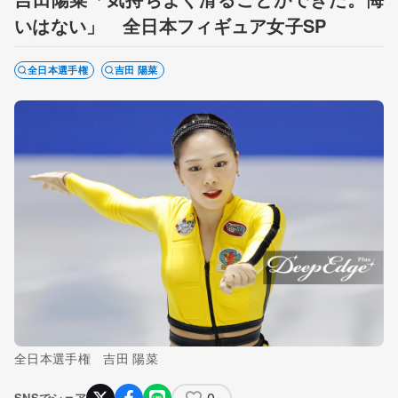
いはない」 全日本フィギュア女子SP
全日本選手権
吉田 陽菜
全日本選手権 吉田 陽菜
0
SNSでシェア