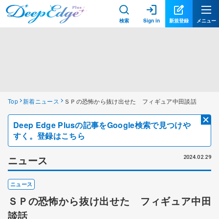
検索
Sign in
新規登録
メニュー
Top
新着ニュース
ＳＰの恐怖から抜け出せた フィギュア中田談話
Deep Edge Plusの記事をGoogle検索で見つけや
すく。登録はこちら
ニュース
2024.02.29
ニュース
ＳＰの恐怖から抜け出せた フィギュア中田
談話