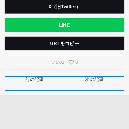
X（旧Twitter）
LINE
URLをコピー
いいね
0
前の記事
次の記事