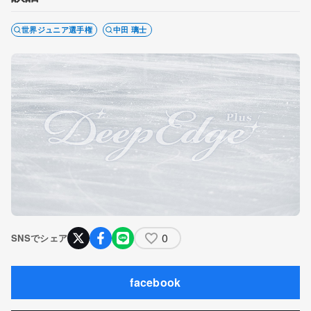
世界ジュニア選手権
中田 璃士
0
SNSでシェア
facebook