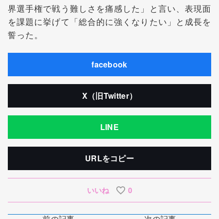
界選手権で戦う難しさを痛感した」と言い、表現面
を課題に挙げて「総合的に強くなりたい」と成長を
誓った。
facebook
X（旧Twitter）
LINE
URLをコピー
いいね
0
前の記事
次の記事