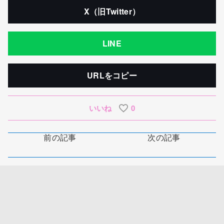
X（旧Twitter）
LINE
URLをコピー
いいね
0
前の記事
次の記事