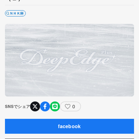
ＮＨＫ杯
0
SNSでシェア
facebook