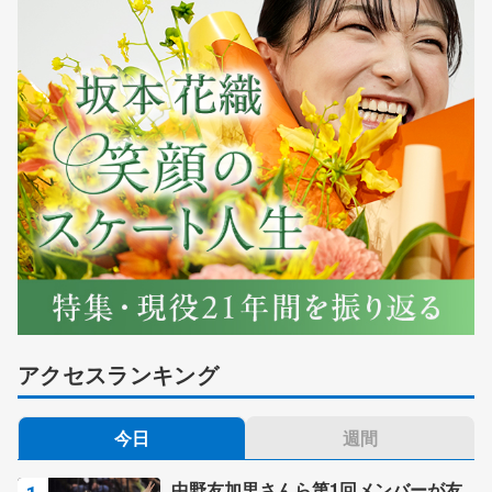
アクセスランキング
今日
週間
中野友加里さんら第1回メンバーが友