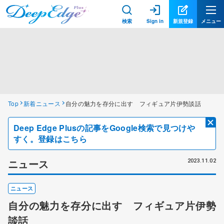
検索
Sign in
新規登録
メニュー
Top
新着ニュース
自分の魅力を存分に出す フィギュア片伊勢談話
Deep Edge Plusの記事をGoogle検索で見つけや
すく。登録はこちら
ニュース
2023.11.02
ニュース
自分の魅力を存分に出す フィギュア片伊勢
談話