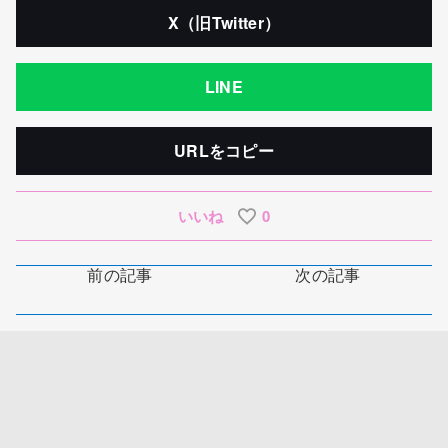
X（旧Twitter）
LINE
URLをコピー
いいね
0
前の記事
次の記事