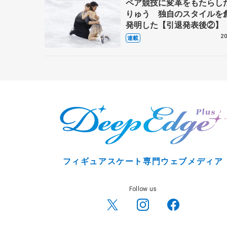
ペア競技に変革をもたらし
りゅう 独自のスタイルを
発明した【引退発表後②】
20
連載
フィギュアスケート専門ウェブメディア
Follow us