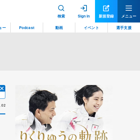
検索
Sign in
新規登録
メニュー
ョー
Podcast
動画
イベント
選手支援
.02