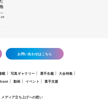
た
他
花
.09
お問い合わせはこちら
連載
写真ギャラリー
選手名鑑
大会特集
dcast
動画
イベント
選手支援
メディア立ち上げへの想い