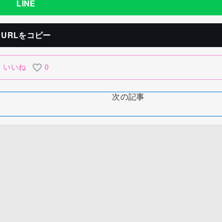
LINE
URLをコピー
いいね
0
次の記事