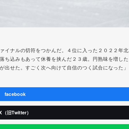
ァイナルの切符をつかんだ。４位に入った２０２２年北
落ち込みもあって休養を挟んだ２３歳。円熟味を増した
が出せた。すごく次へ向けて自信のつく試合になった」
facebook
X（旧Twitter）