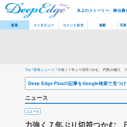
氷上のストーリー、舞台裏
新着
インタビュー
コメント全文
連載
写真
Top
新着ニュース
力強く７年ぶり切符つかむ 円熟の樋口、
Deep Edge Plusの記事をGoogle検索で
ニュース
ニュース
力強く７年ぶり切符つかむ 