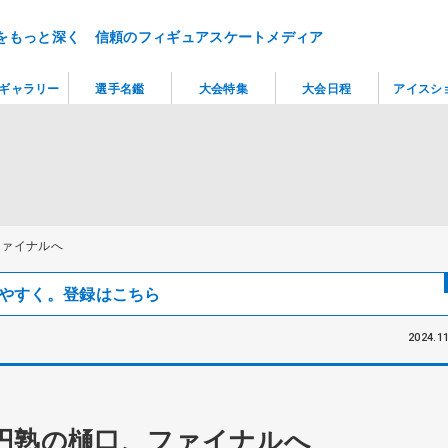
をもっと深く 信頼のフィギュアスケートメディア
ギャラリー
選手名鑑
大会特集
大会日程
アイスシ
ファイナルへ
見つけやすく。登録はこちら
2024.11
円熟の樋口、ファイナルへ