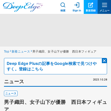
検索
Sign in
新規登録
メニュー
Top
新着ニュース
男子織田、女子山下が優勝 西日本フィギュア
Deep Edge Plusの記事をGoogle検索で見つけや
すく。登録はこちら
ニュース
2023.10.28
ニュース
男子織田、女子山下が優勝 西日本フィギュ
ア