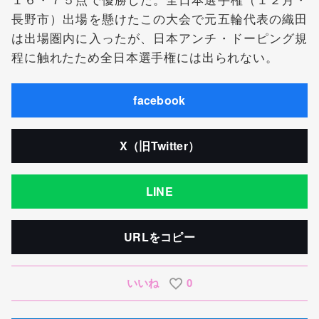
長野市）出場を懸けたこの大会で元五輪代表の織田
は出場圏内に入ったが、日本アンチ・ドーピング規
程に触れたため全日本選手権には出られない。
facebook
X（旧Twitter）
LINE
URLをコピー
いいね
0