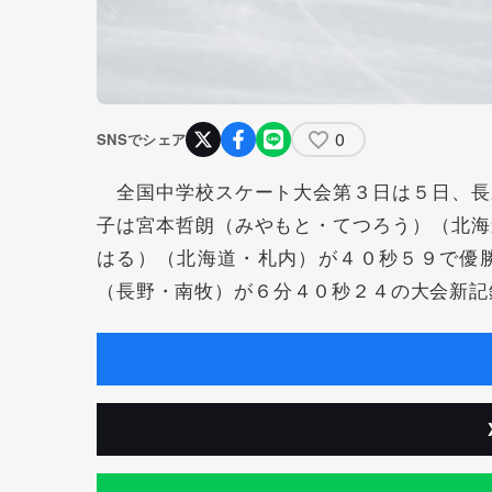
0
SNSでシェア
全国中学校スケート大会第３日は５日、長
子は宮本哲朗（みやもと・てつろう）（北海
はる）（北海道・札内）が４０秒５９で優
（長野・南牧）が６分４０秒２４の大会新記