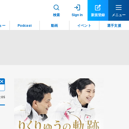
検索
Sign in
新規登録
メニュー
ョー
Podcast
動画
イベント
選手支援
.05