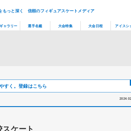
をもっと深く 信頼のフィギュアスケートメディア
ギャラリー
選手名鑑
大会特集
大会日程
アイスシ
見つけやすく。登録はこちら
2024.02
校スケート