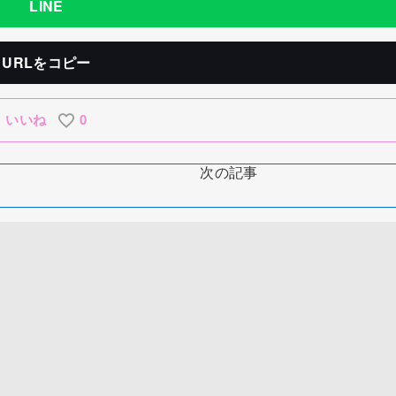
LINE
URLをコピー
いいね
0
次の記事