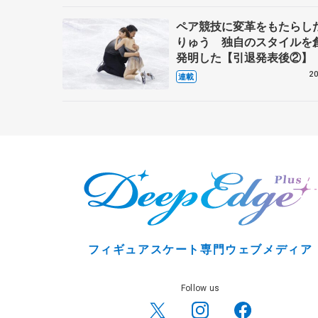
ペア競技に変革をもたらし
りゅう 独自のスタイルを
発明した【引退発表後②】
20
連載
フィギュアスケート専門ウェブメディア
Follow us