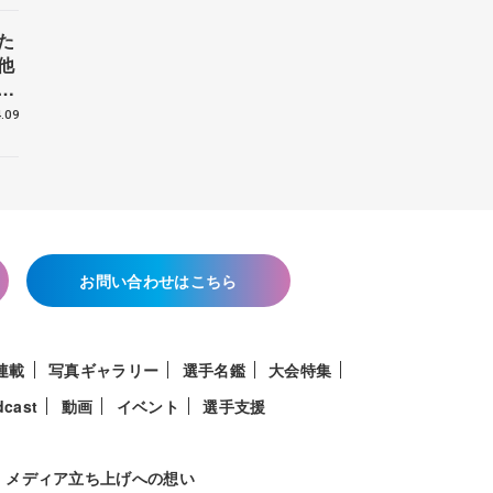
た
他
花
.09
お問い合わせはこちら
連載
写真ギャラリー
選手名鑑
大会特集
dcast
動画
イベント
選手支援
メディア立ち上げへの想い