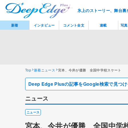
氷上のストーリー、舞台裏
新着
インタビュー
コメント全文
連載
写真
Top
新着ニュース
宮本、今井が優勝 全国中学校スケート
Deep Edge Plusの記事をGoogle検索で
ニュース
ニュース
宮本、今井が優勝 全国中学