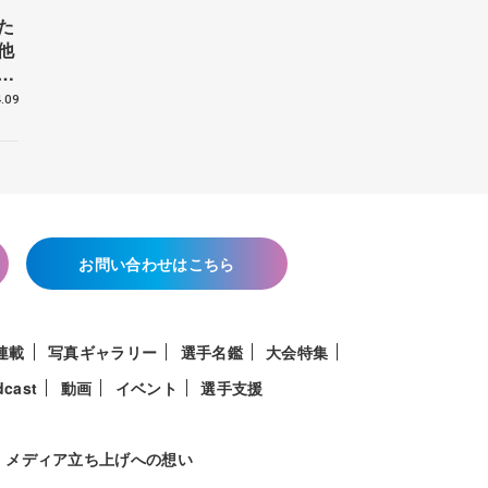
た
他
花
.09
お問い合わせはこちら
連載
写真ギャラリー
選手名鑑
大会特集
dcast
動画
イベント
選手支援
メディア立ち上げへの想い