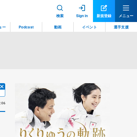
検索
Sign in
新規登録
メニュー
ョー
Podcast
動画
イベント
選手支援
.06