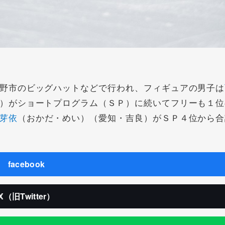
野市のビッグハットなどで行われ、フィギュアの男子は
）がショートプログラム（ＳＰ）に続いてフリーも１位
芽依
（おかだ・めい）（愛知・吉良）がＳＰ４位から合
facebook
X（旧Twitter）