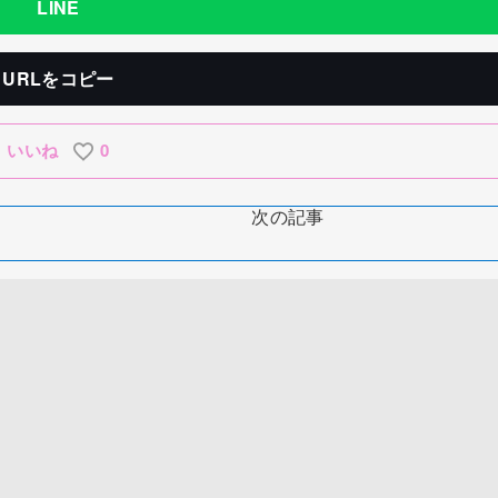
LINE
URLをコピー
いいね
0
次の記事