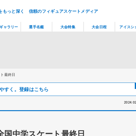
をもっと深く 信頼のフィギュアスケートメディア
ギャラリー
選手名鑑
大会特集
大会日程
アイスシ
ート最終日
見つけやすく。登録はこちら
2024.02
全国中学スケート最終日