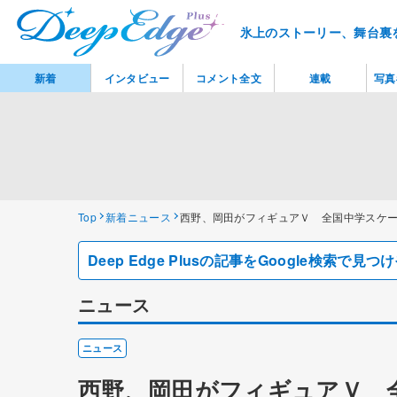
氷上のストーリー、舞台裏
新着
インタビュー
コメント全文
連載
写真
Top
新着ニュース
西野、岡田がフィギュアＶ 全国中学スケ
Deep Edge Plusの記事をGoogle検索で
ニュース
ニュース
西野、岡田がフィギュアＶ 