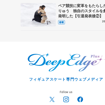
ペア競技に変革をもたらし
りゅう 独自のスタイルを
発明した【引退発表後②】
20
連載
フィギュアスケート専門ウェブメディア
Follow us