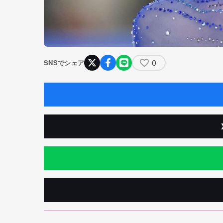
0
SNSでシェア