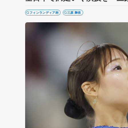
フィンランディア杯
三原 舞依