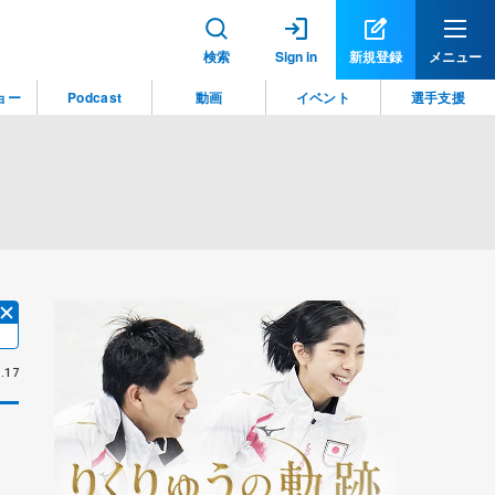
検索
Sign in
新規登録
メニュー
ョー
Podcast
動画
イベント
選手支援
.17