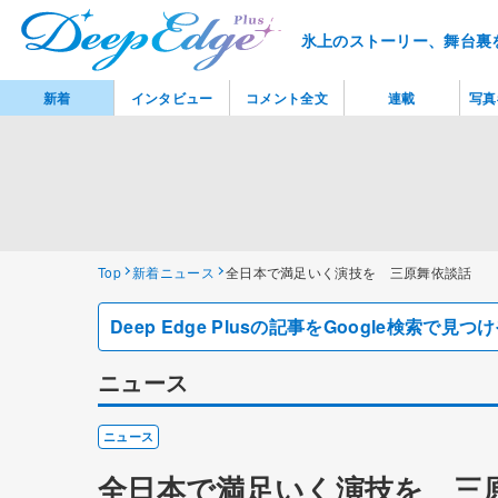
氷上のストーリー、舞台裏
新着
インタビュー
コメント全文
連載
写真
Top
新着ニュース
全日本で満足いく演技を 三原舞依談話
Deep Edge Plusの記事をGoogle検索で
ニュース
ニュース
全日本で満足いく演技を 三