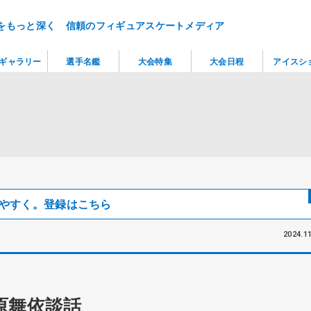
をもっと深く 信頼のフィギュアスケートメディア
ギャラリー
選手名鑑
大会特集
大会日程
アイスシ
見つけやすく。登録はこちら
2024.11
原舞依談話