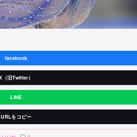
facebook
X（旧Twitter）
LINE
URLをコピー
いいね
0