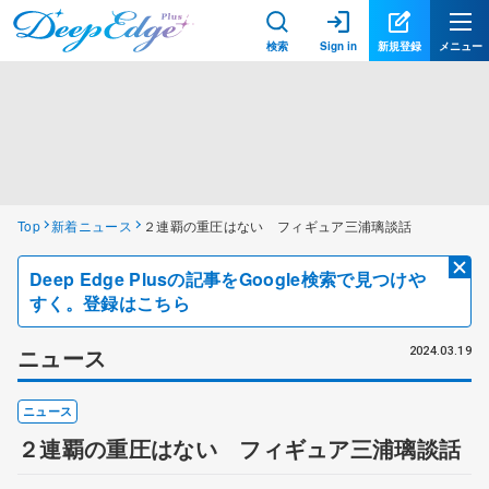
検索
Sign in
新規登録
メニュー
Top
新着ニュース
２連覇の重圧はない フィギュア三浦璃談話
Deep Edge Plusの記事をGoogle検索で見つけや
すく。登録はこちら
ニュース
2024.03.19
ニュース
２連覇の重圧はない フィギュア三浦璃談話