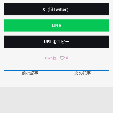
X（旧Twitter）
LINE
URLをコピー
いいね
0
前の記事
次の記事