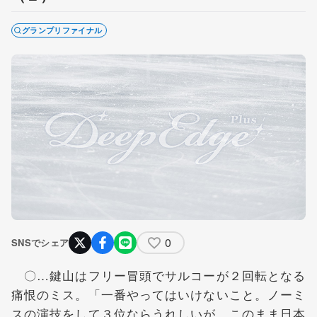
グランプリファイナル
0
SNSでシェア
〇…鍵山はフリー冒頭でサルコーが２回転となる
痛恨のミス。「一番やってはいけないこと。ノーミ
スの演技をして３位ならうれしいが、このまま日本