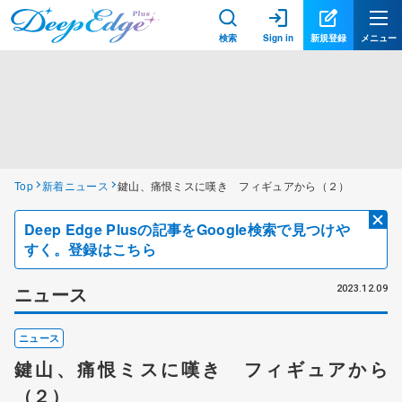
検索
Sign in
新規登録
メニュー
Top
新着ニュース
鍵山、痛恨ミスに嘆き フィギュアから（２）
Deep Edge Plusの記事をGoogle検索で見つけや
すく。登録はこちら
ニュース
2023.12.09
ニュース
鍵山、痛恨ミスに嘆き フィギュアから
（２）