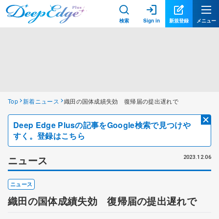
検索
Sign in
新規登録
メニュー
Top
新着ニュース
織田の国体成績失効 復帰届の提出遅れで
Deep Edge Plusの記事をGoogle検索で見つけや
すく。登録はこちら
ニュース
2023.12.06
ニュース
織田の国体成績失効 復帰届の提出遅れで