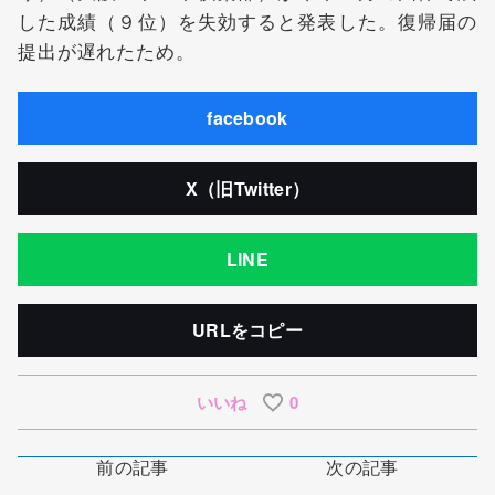
した成績（９位）を失効すると発表した。復帰届の
提出が遅れたため。
facebook
X（旧Twitter）
LINE
URLをコピー
いいね
0
前の記事
次の記事