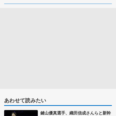
あわせて読みたい
鍵山優真選手、織田信成さんらと新幹