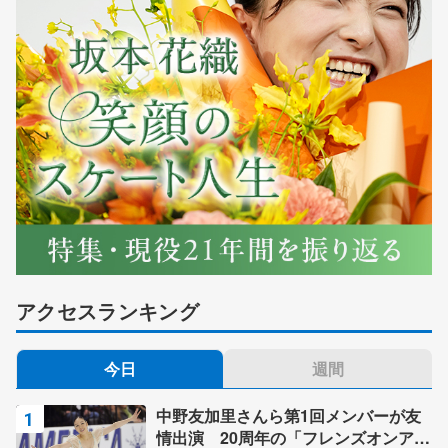
アクセスランキング
今日
週間
中野友加里さんら第1回メンバーが友
情出演 20周年の「フレンズオンアイ