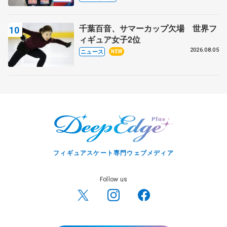
ィーフリー】
千葉百音、サマーカップ欠場 世界フ
ィギュア女子2位
2026.08.05
ニュース
NEW
フィギュアスケート専門ウェブメディア
Follow us