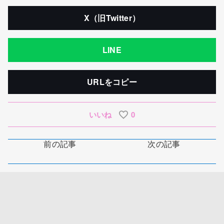
X（旧Twitter）
LINE
URLをコピー
いいね
0
前の記事
次の記事