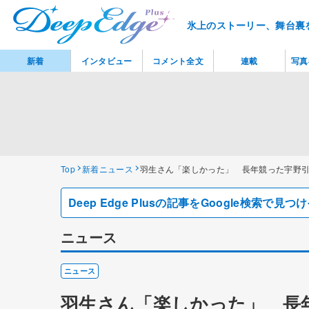
氷上のストーリー、舞台裏
新着
インタビュー
コメント全文
連載
写真
Top
新着ニュース
羽生さん「楽しかった」 長年競った宇野
Deep Edge Plusの記事をGoogle検索で
ニュース
ニュース
羽生さん「楽しかった」 長