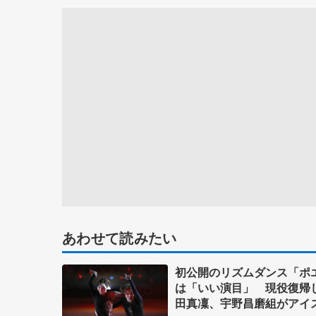
あわせて読みたい
初公開のリズムダンス「ポ
は「いい演目」 現役復帰
田真凜、宇野昌磨組がアイ