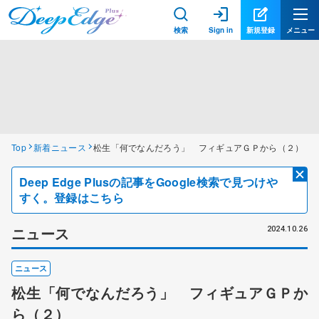
検索
Sign in
新規登録
メニュー
Top
新着ニュース
松生「何でなんだろう」 フィギュアＧＰから（２）
Deep Edge Plusの記事をGoogle検索で見つけや
すく。登録はこちら
ニュース
2024.10.26
ニュース
松生「何でなんだろう」 フィギュアＧＰか
ら（２）