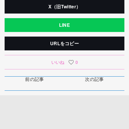
X（旧Twitter）
LINE
URLをコピー
いいね
0
前の記事
次の記事