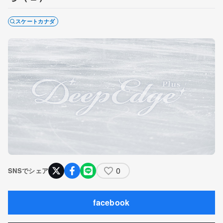
スケートカナダ
0
SNSでシェア
facebook