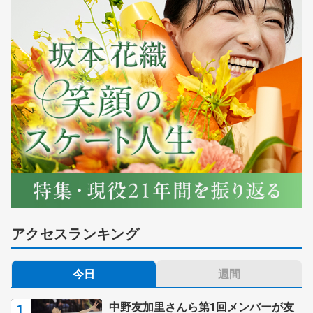
アクセスランキング
今日
週間
中野友加里さんら第1回メンバーが友