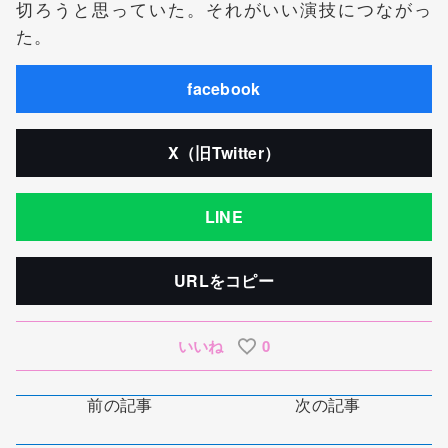
切ろうと思っていた。それがいい演技につながっ
た。
facebook
X（旧Twitter）
LINE
URLをコピー
いいね
0
前の記事
次の記事