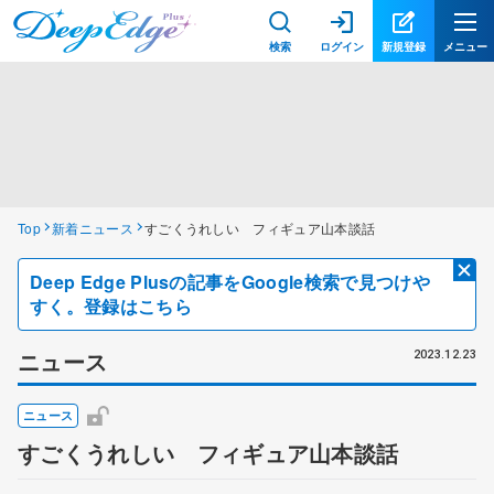
検索
ログイン
新規登録
メニュー
Top
新着ニュース
すごくうれしい フィギュア山本談話
Deep Edge Plusの記事をGoogle検索で見つけや
すく。登録はこちら
ニュース
2023.12.23
ニュース
すごくうれしい フィギュア山本談話