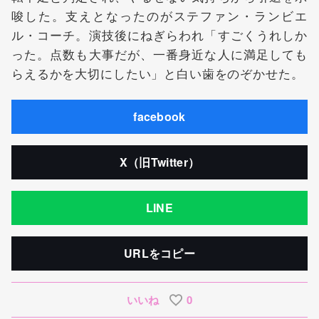
唆した。支えとなったのがステファン・ランビエ
ル・コーチ。演技後にねぎらわれ「すごくうれしか
った。点数も大事だが、一番身近な人に満足しても
らえるかを大切にしたい」と白い歯をのぞかせた。
facebook
X（旧Twitter）
LINE
URLをコピー
いいね
0