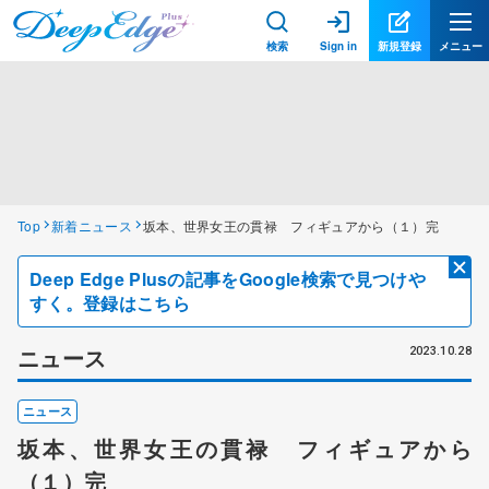
検索
Sign in
新規登録
メニュー
Top
新着ニュース
坂本、世界女王の貫禄 フィギュアから（１）完
Deep Edge Plusの記事をGoogle検索で見つけや
すく。登録はこちら
ニュース
2023.10.28
ニュース
坂本、世界女王の貫禄 フィギュアから
（１）完