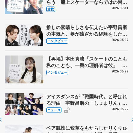
らう 船上スケーターならではの困難
とは 影響あったPIW前キャプテン松
2026.07.31
連載
永さんの存在
推しの素晴らしさを伝えたい宇野昌磨
の本気と、夢が遠ざかる経験をした本
田真凜の覚悟
2026.05.27
インタビュー
【再掲】本田真凜「スケートのことも
私のことも、一番の理解者は彼」 引
退時の単独インタビューで語った競技
2026.05.22
インタビュー
人生や家族、恋人、これからの夢…
アイスダンスが〝戦国時代〟と呼ばれ
る理由 宇野昌磨の「しょまりん」ら
実力者が相次いで参戦 国内の競争激
2026.05.22
ニュース
化
ペア競技に変革をもたらしたりくりゅ