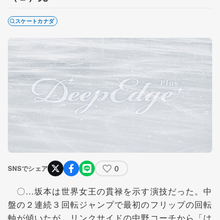
スケートカナダ
0
SNSでシェア
〇…坂本は世界女王の貫禄を示す演技だった。中
盤の２連続３回転ジャンプで最初のフリップの回転
軸が傾いたが、リンクサイドの中野コーチから「は