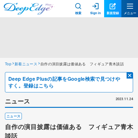
検索
Sign in
新規登録
メニュー
Top
新着ニュース
自作の演目披露は価値ある フィギュア青木談話
Deep Edge Plusの記事をGoogle検索で見つけや
すく。登録はこちら
ニュース
2023.11.24
ニュース
自作の演目披露は価値ある フィギュア青木
談話