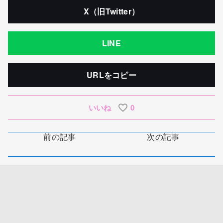
X（旧Twitter）
LINE
URLをコピー
いいね
0
前の記事
次の記事