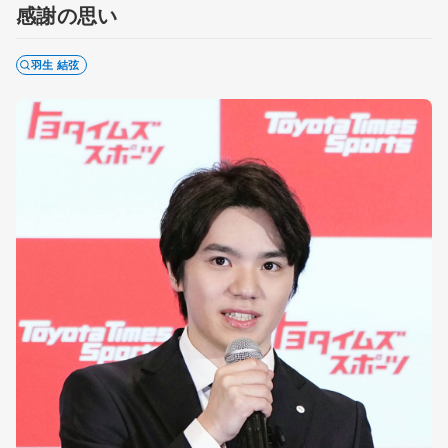
感謝の思い
羽生 結弦