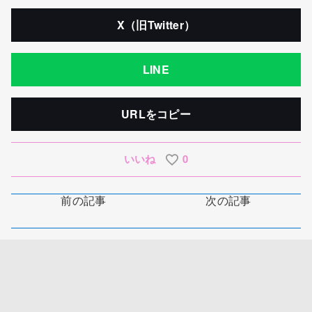
X（旧Twitter）
LINE
URLをコピー
いいね
0
前の記事
次の記事