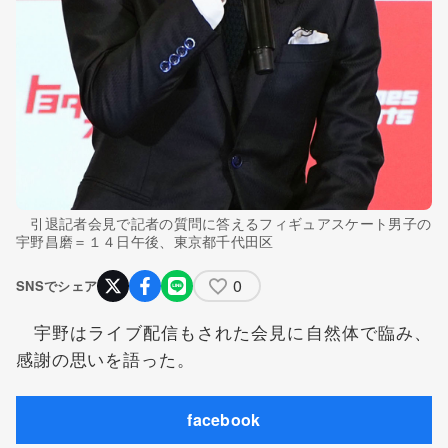
引退記者会見で記者の質問に答えるフィギュアスケート男子の
宇野昌磨＝１４日午後、東京都千代田区
0
SNSでシェア
宇野はライブ配信もされた会見に自然体で臨み、
感謝の思いを語った。
facebook