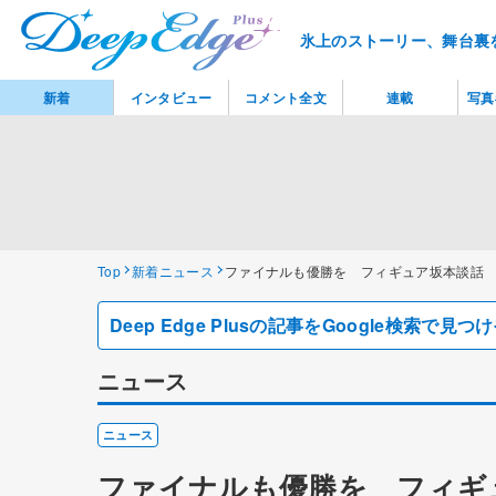
氷上のストーリー、舞台裏
新着
インタビュー
コメント全文
連載
写真
Top
新着ニュース
ファイナルも優勝を フィギュア坂本談話
Deep Edge Plusの記事をGoogle検索で
ニュース
ニュース
ファイナルも優勝を フィギ