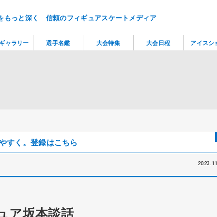
をもっと深く 信頼のフィギュアスケートメディア
ギャラリー
選手名鑑
大会特集
大会日程
アイスシ
見つけやすく。登録はこちら
2023.11
ュア坂本談話