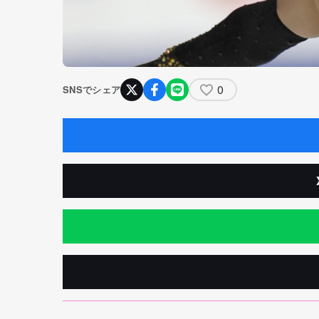
0
SNSでシェア