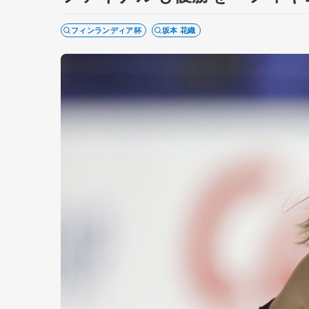
フィンランディア杯
坂本 花織