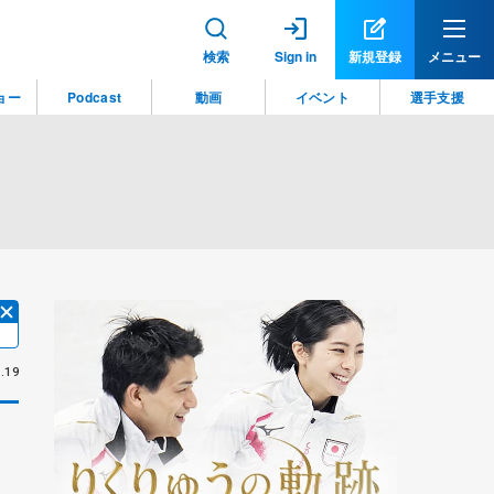
検索
Sign in
新規登録
メニュー
ョー
Podcast
動画
イベント
選手支援
.19