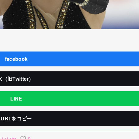
facebook
X（旧Twitter）
LINE
URLをコピー
いいね
0