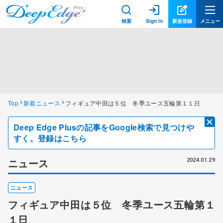
検索
Sign in
新規登録
メニュー
Top
新着ニュース
フィギュア中田は５位 冬季ユース五輪第１１日
Deep Edge Plusの記事をGoogle検索で見つけや
すく。登録はこちら
ニュース
2024.01.29
ニュース
フィギュア中田は５位 冬季ユース五輪第１
１日