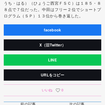
うち・はる）（ひょうご西宮ＦＳＣ）は１８５・８
８点で７位だった。中田はフリー２位でショートプ
ログラム（ＳＰ）１３位から巻き返した。
facebook
X（旧Twitter）
LINE
URLをコピー
いいね
0
前の記事
次の記事