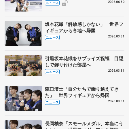
2026.06.30
ニュース
坂本花織「解放感しかない」 世界フ
ィギュアから各地へ帰国
2026.03.31
ニュース
引退坂本花織をサプライズ祝福 目隠
しで飾り付けた部屋へ
2026.03.31
ニュース
森口澄士「自分たちで乗り越えてき
た」 世界フィギュアから帰国
2026.03.31
ニュース
長岡柚奈「スモールメダル、本当にう