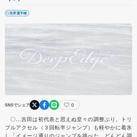
世界選手権
0
SNSでシェア
〇…吉田は初代表と思えぬ堂々の調整ぶり。トリ
プルアクセル（３回転半ジャンプ）も軽やかに着氷
し「イメージ通りのジャンプを跳べた。どんどん調