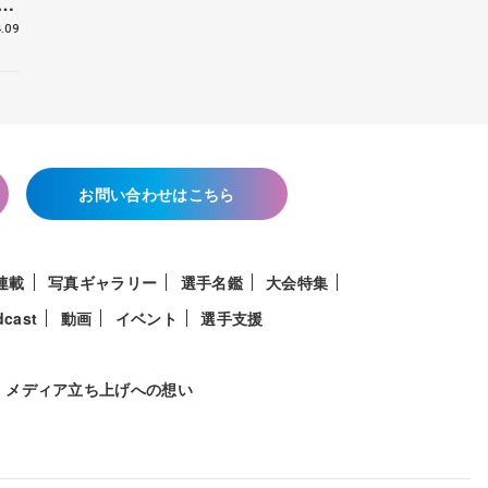
花
.09
お問い合わせはこちら
連載
写真ギャラリー
選手名鑑
大会特集
dcast
動画
イベント
選手支援
メディア立ち上げへの想い