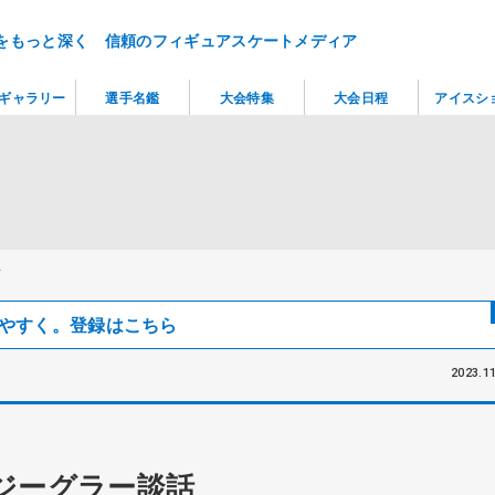
をもっと深く 信頼のフィギュアスケートメディア
ギャラリー
選手名鑑
大会特集
大会日程
アイスシ
話
見つけやすく。登録はこちら
2023.11
ジーグラー談話