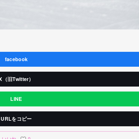
facebook
X（旧Twitter）
LINE
URLをコピー
いいね
0