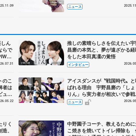
25.11.09
2025.11
ニュース
楽しん
推しの素晴らしさを伝えたい宇
ならで
昌磨の本気と、夢が遠ざかる経
IW前
をした本田真凜の覚悟
26.07.31
2026.05
インタビュー
トのこ
アイスダンスが〝戦国時代〟と
解者は
ばれる理由 宇野昌磨の「しょ
ビュー
りん」ら実力者が相次いで参
恋人、
国内の競争激化
26.05.22
2026.05
ニュース
たりく
中野園子コーチ、教えるために
創造、
こ焼きを焼いてトイレ掃除も 