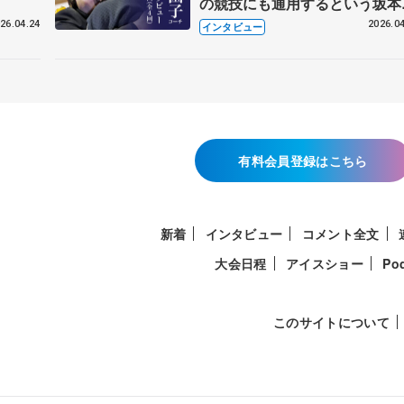
の競技にも通用するという坂本
織の筋肉
26.04.24
2026.04
インタビュー
有料会員登録はこちら
新着
インタビュー
コメント全文
大会日程
アイスショー
Po
このサイトについて