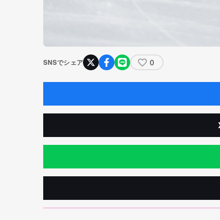
0
SNSでシェア