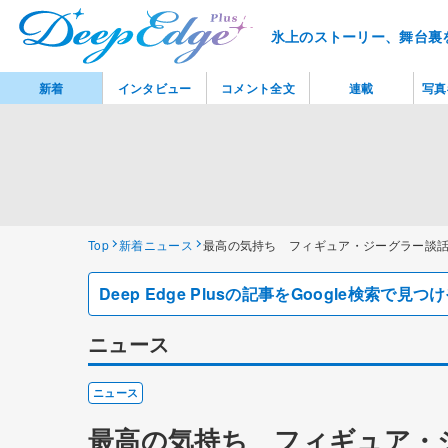
氷上のストーリー、舞台裏
新着
インタビュー
コメント全文
連載
写真
Top
新着ニュース
最高の気持ち フィギュア・ジーグラー談
Deep Edge Plusの記事をGoogle検索で
ニュース
ニュース
最高の気持ち フィギュア・