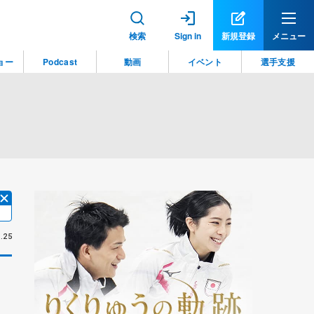
検索
Sign in
新規登録
メニュー
ョー
Podcast
動画
イベント
選手支援
.25