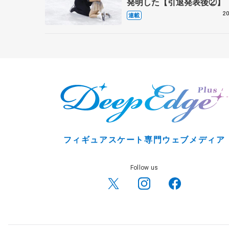
発明した【引退発表後②】
20
連載
フィギュアスケート専門ウェブメディア
Follow us