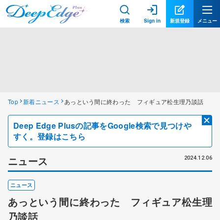
検索
Sign in
新規登録
メニュー
Top
新着ニュース
あっという間に終わった フィギュア松生理乃談話
Deep Edge Plusの記事をGoogle検索で見つけや
すく。登録はこちら
ニュース
2024.12.06
ニュース
あっという間に終わった フィギュア松生理
乃談話