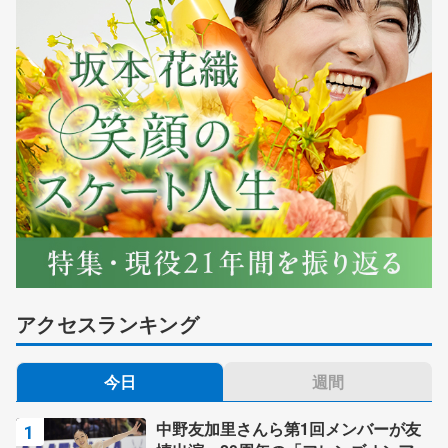
アクセスランキング
今日
週間
中野友加里さんら第1回メンバーが友