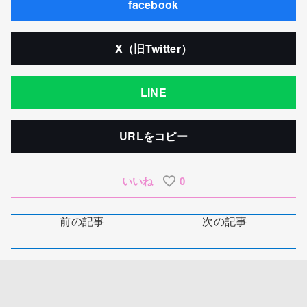
facebook
X（旧Twitter）
LINE
URLをコピー
いいね
0
前の記事
次の記事