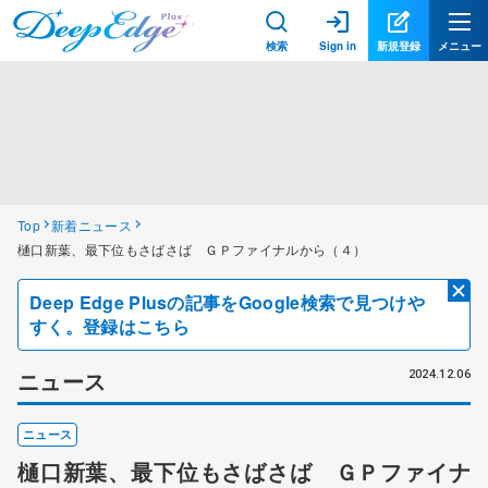
検索
Sign in
新規登録
メニュー
Top
新着ニュース
樋口新葉、最下位もさばさば ＧＰファイナルから（４）
Deep Edge Plusの記事をGoogle検索で見つけや
すく。登録はこちら
ニュース
2024.12.06
ニュース
樋口新葉、最下位もさばさば ＧＰファイナ