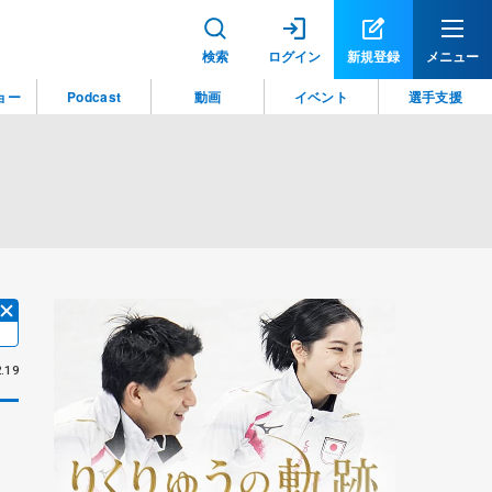
検索
ログイン
新規登録
メニュー
ョー
Podcast
動画
イベント
選手支援
.19