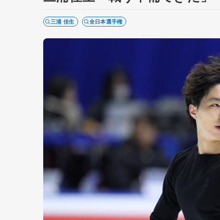
三浦 佳生
全日本選手権