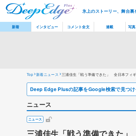
氷上のストーリー、舞台裏
新着
インタビュー
コメント全文
連載
写真
Top
新着ニュース
三浦佳生「戦う準備できた」 全日本フィ
Deep Edge Plusの記事をGoogle検索で
ニュース
ニュース
三浦佳生「戦う準備できた」