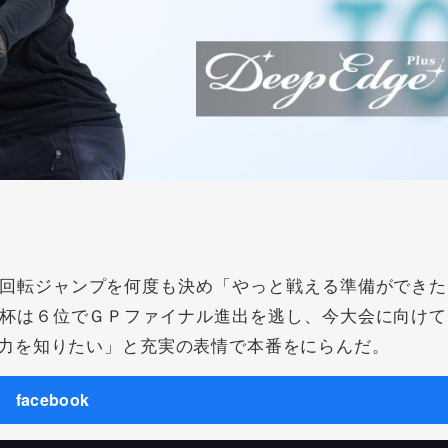
回転ジャンプを何度も決め「やっと戦える準備ができた
杯は６位でＧＰファイナル進出を逃し、今大会に向けて
力を知りたい」と充実の表情で本番をにらんだ。
facebook