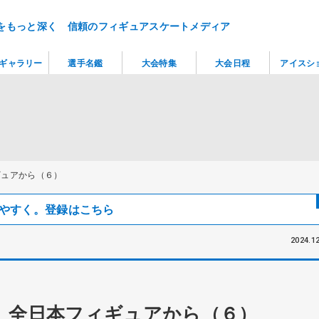
をもっと深く 信頼のフィギュアスケートメディア
ギャラリー
選手名鑑
大会特集
大会日程
アイスシ
ギュアから（６）
見つけやすく。登録はこちら
2024.12
 全日本フィギュアから（６）