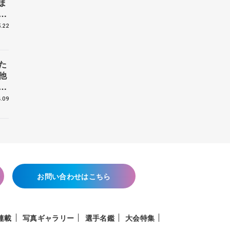
ま
戦
.22
た
他
花
.09
お問い合わせはこちら
連載
写真ギャラリー
選手名鑑
大会特集