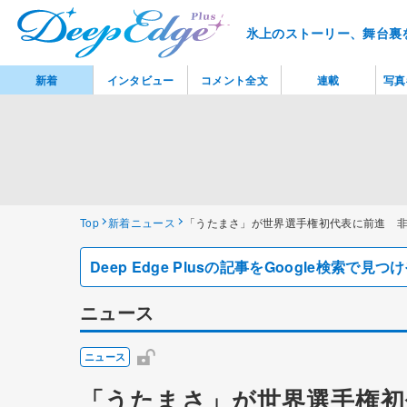
氷上のストーリー、舞台裏
新着
インタビュー
コメント全文
連載
写真
Top
新着ニュース
「うたまさ」が世界選手権初代表に前進 
Deep Edge Plusの記事をGoogle検索で
ニュース
ニュース
「うたまさ」が世界選手権初