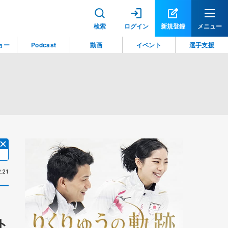
検索
ログイン
新規登録
メニュー
ョー
Podcast
動画
イベント
選手支援
.21
ト