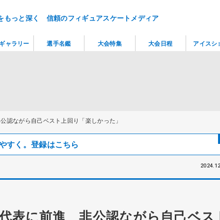
をもっと深く 信頼のフィギュアスケートメディア
ギャラリー
選手名鑑
大会特集
大会日程
アイスシ
非公認ながら自己ベスト上回り「楽しかった」
見つけやすく。登録はこちら
2024.12
代表に前進 非公認ながら自己ベス