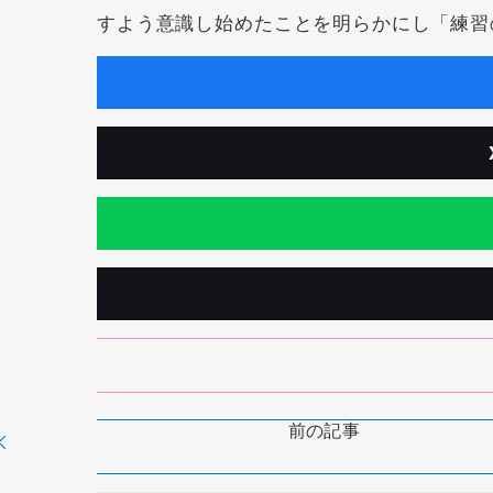
すよう意識し始めたことを明らかにし「練習
前の記事