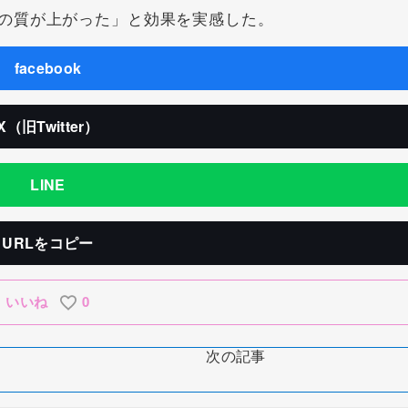
の質が上がった」と効果を実感した。
facebook
X（旧Twitter）
LINE
URLをコピー
いいね
0
次の記事