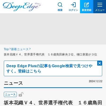
検索
ログイン
新規登録
メニュー
Top
新着ニュース
坂本花織Ｖ４、世界選手権代表 １６歳島田麻央２位、樋口新葉が３位
Deep Edge Plusの記事をGoogle検索で見つけや
すく。登録はこちら
ニュース
2024.12.22
ニュース
坂本花織Ｖ４、世界選手権代表 １６歳島田