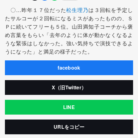
〇…昨年１７位だった
松生理乃
は３回転を予定し
たサルコーが２回転になるミスがあったものの、Ｓ
Ｐに続いてフリーも５位。山田満知子コーチから褒
め言葉をもらい「去年のように体が動かなくなるよ
うな緊張はしなかった。強い気持ちで演技できるよ
うになった」と満足の様子だった。
facebook
X（旧Twitter）
LINE
URLをコピー