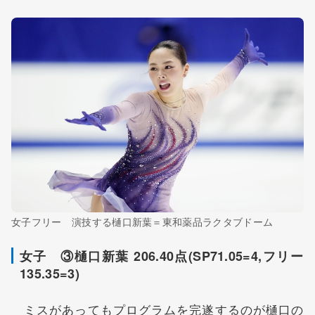
女子フリー 演技する樋口新葉＝東和薬品ラクタブドーム
女子 ③樋口新葉 206.40点(SP71.05=4,フリー
135.35=3)
ミスがあってもプログラムを完遂するのが樋口の