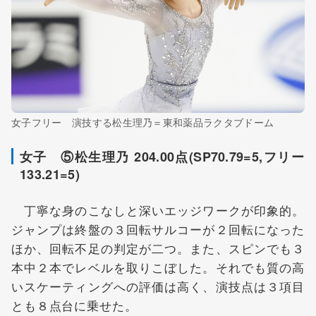
女子フリー 演技する松生理乃＝東和薬品ラクタブドーム
女子 ⑤松生理乃 204.00点(SP70.79=5,フリー
133.21=5)
丁寧な身のこなしと深いエッジワークが印象的。
ジャンプは終盤の３回転サルコーが２回転になった
ほか、回転不足の判定が二つ。また、スピンでも３
本中２本でレベルを取りこぼした。それでも質の高
いスケーティングへの評価は高く、演技点は３項目
とも８点台に乗せた。