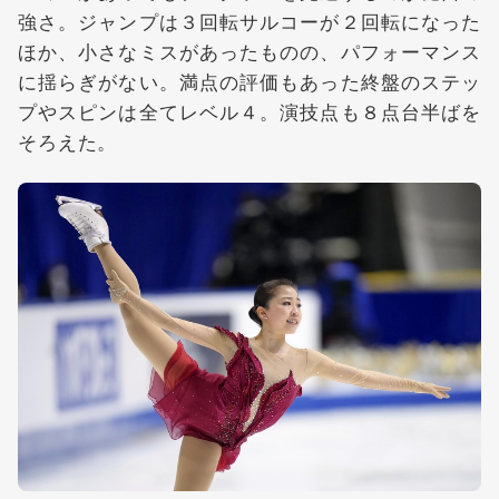
強さ。ジャンプは３回転サルコーが２回転になった
ほか、小さなミスがあったものの、パフォーマンス
に揺らぎがない。満点の評価もあった終盤のステッ
プやスピンは全てレベル４。演技点も８点台半ばを
そろえた。