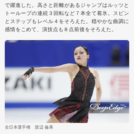
で躍進した。高さと距離があるジャンプはルッツと
トーループの連続３回転など７本全て着氷。スピン
とステップもレベル４をそろえた。穏やかな曲調に
感情をこめて、演技点も８点前後をそろえた。
全日本選手権 渡辺 倫果