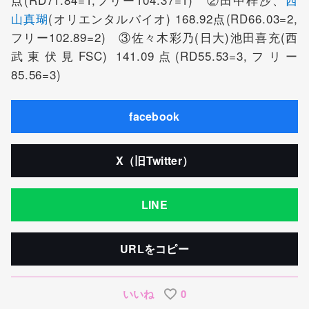
山真瑚
(オリエンタルバイオ) 168.92点(RD66.03=2,
フリー102.89=2) ③佐々木彩乃(日大)池田喜充(西
武東伏見FSC) 141.09点(RD55.53=3,フリー
85.56=3)
facebook
X（旧Twitter）
LINE
URLをコピー
いいね
0