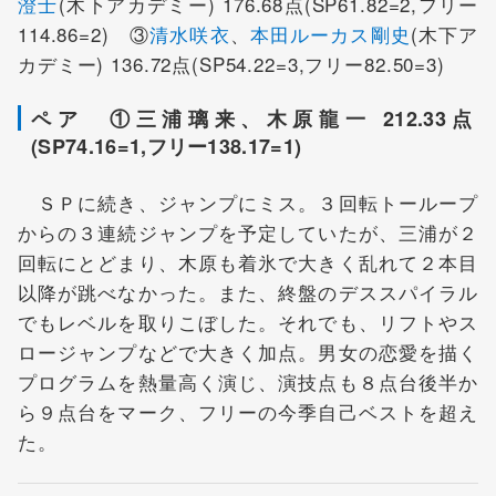
澄士
(木下アカデミー) 176.68点(SP61.82=2,フリー
114.86=2) ③
清水咲衣
、
本田ルーカス剛史
(木下ア
カデミー) 136.72点(SP54.22=3,フリー82.50=3)
ペア ①三浦璃来、木原龍一 212.33点
(SP74.16=1,フリー138.17=1)
ＳＰに続き、ジャンプにミス。３回転トーループ
からの３連続ジャンプを予定していたが、三浦が２
回転にとどまり、木原も着氷で大きく乱れて２本目
以降が跳べなかった。また、終盤のデススパイラル
でもレベルを取りこぼした。それでも、リフトやス
ロージャンプなどで大きく加点。男女の恋愛を描く
プログラムを熱量高く演じ、演技点も８点台後半か
ら９点台をマーク、フリーの今季自己ベストを超え
た。