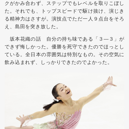
クがかみ合わず、ステップでもレベルを取りこぼし
た。それでも、トップスピードで駆け抜け、演じき
る精神力はさすが。演技点でただ一人９点台をそろ
え、島田を突き放した。
坂本花織の話 自分の持ち味である「３―３」が
できず悔しかった。優勝を死守できたのでほっとし
ている。全日本の雰囲気は特別なもの。その空気に
飲み込まれず、しっかりできたのでよかった。