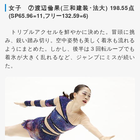
女子 ⑦渡辺倫果(三和建装･法大) 198.55点
(SP65.96=11,フリー132.59=6)
トリプルアクセルを鮮やかに決めた。冒頭に挑
み、鋭い踏み切り。空中姿勢も美しく着氷も流れる
ようにまとめた。しかし、後半は３回転ループでも
着氷が大きく乱れるなど、ジャンプにミスが続い
た。