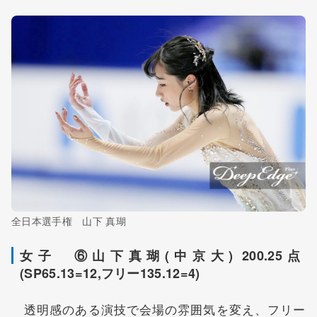
全日本選手権 山下 真瑚
女子 ⑥山下真瑚(中京大) 200.25点
(SP65.13=12,フリー135.12=4)
透明感のある演技で会場の雰囲気を変え、フリー