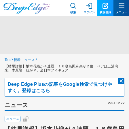
検索
ログイン
新規登録
メニュー
Top
新着ニュース
【結果詳報】坂本花織が４連覇、１６歳島田麻央が２位 ペアは三浦璃
来、木原龍一組がＶ、全日本フィギュア
Deep Edge Plusの記事をGoogle検索で見つけや
すく。登録はこちら
ニュース
2024.12.22
ニュース
【結果詳報】坂本花織が４連覇、１６歳島田