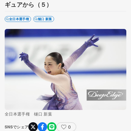
ギュアから（５）
全日本選手権
樋口 新葉
全日本選手権 樋口 新葉
0
SNSでシェア