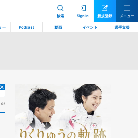
検索
Sign in
新規登録
メニュー
ョー
Podcast
動画
イベント
選手支援
.06