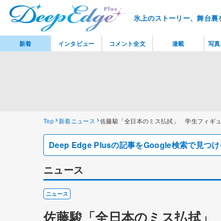
氷上のストーリー、舞台裏
新着
インタビュー
コメント全文
連載
写真
Top
新着ニュース
佐藤駿「全日本のミス払拭」 学生フィギ
Deep Edge Plusの記事をGoogle検索で
ニュース
ニュース
佐藤駿「全日本のミス払拭」