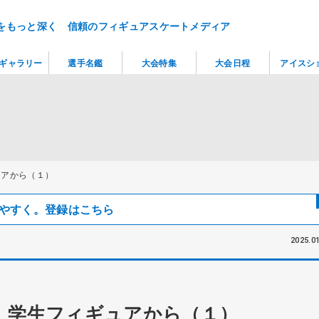
をもっと深く 信頼のフィギュアスケートメディア
ギャラリー
選手名鑑
大会特集
大会日程
アイスシ
ュアから（１）
見つけやすく。登録はこちら
2025.01
 学生フィギュアから（１）