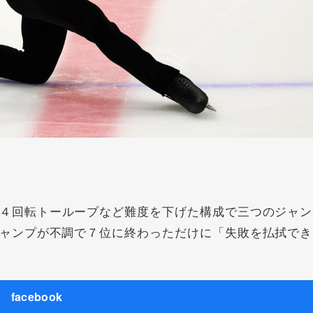
４回転トーループなど難度を下げた構成で三つのジャン
ャンプが不調で７位に終わっただけに「失敗を払拭でき
facebook