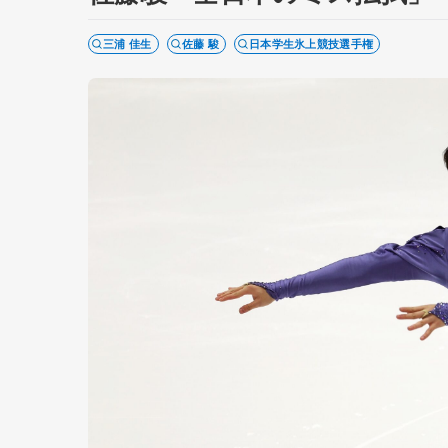
三浦 佳生
佐藤 駿
日本学生氷上競技選手権