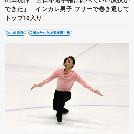
できた」 インカレ男子 フリーで巻き返して
トップ10入り
山田 琉伸
日本学生氷上競技選手権