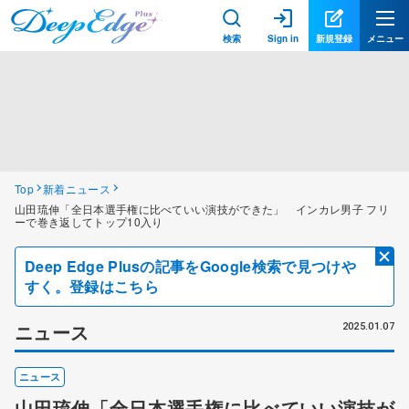
検索
Sign in
新規登録
メニュー
Top
新着ニュース
山田琉伸「全日本選手権に比べていい演技ができた」 インカレ男子 フリ
ーで巻き返してトップ10入り
Deep Edge Plusの記事をGoogle検索で見つけや
すく。登録はこちら
ニュース
2025.01.07
ニュース
山田琉伸「全日本選手権に比べていい演技が