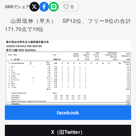
0
SNSでシェア
山田琉伸（早大） SP12位、フリー9位の合計
171.70点で10位
facebook
X（旧Twitter）