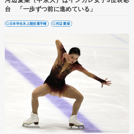
台 「一歩ずつ前に進めている」
日本学生氷上競技選手権
河辺 愛菜