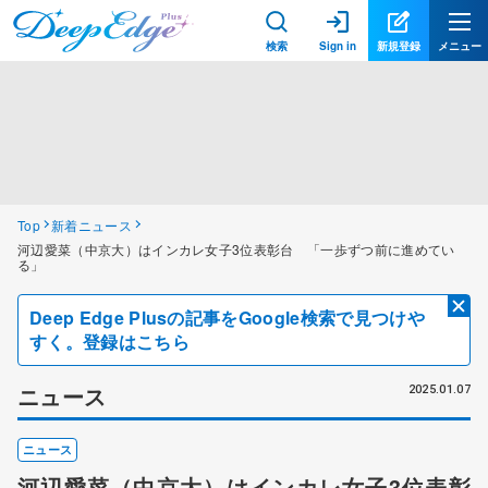
検索
Sign in
新規登録
メニュー
Top
新着ニュース
河辺愛菜（中京大）はインカレ女子3位表彰台 「一歩ずつ前に進めてい
る」
Deep Edge Plusの記事をGoogle検索で見つけや
すく。登録はこちら
ニュース
2025.01.07
ニュース
河辺愛菜（中京大）はインカレ女子3位表彰