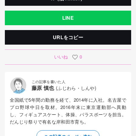
LINE
URLをコピー
いいね
0
この記事を書いた人
藤原 慎也
(ふじわら・しんや)
全国紙で5年間の勤務を経て、2014年に入社。名古屋で
プロ野球中日を取材。2016年末に東京運動部へ異動
し、フィギュアスケート、体操、パラスポーツを担当。
だんじり祭りで有名な岸和田市育ち。