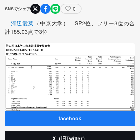
0
SNSでシェア
河辺愛菜
（中京大学） SP2位、フリー3位の合
計185.03点で3位
facebook
X（旧Twitter）