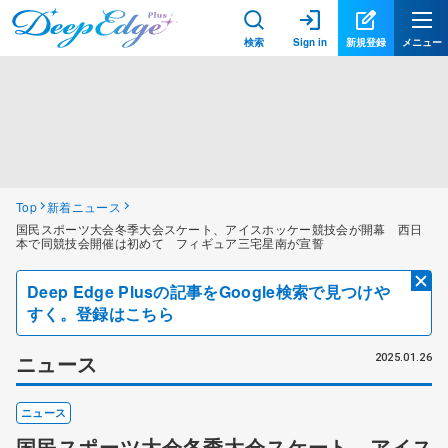
検索
Sign in
新規登録
メニュー
Top
新着ニュース
国民スポーツ大会冬季大会スケート、アイスホッケー競技会が開幕 西日
本で同競技会開催は初めて フィギュア三宅星南が宣誓
Deep Edge Plusの記事をGoogle検索で見つけや
すく。登録はこちら
ニュース
2025.01.26
ニュース
国民スポーツ大会冬季大会スケート、アイス