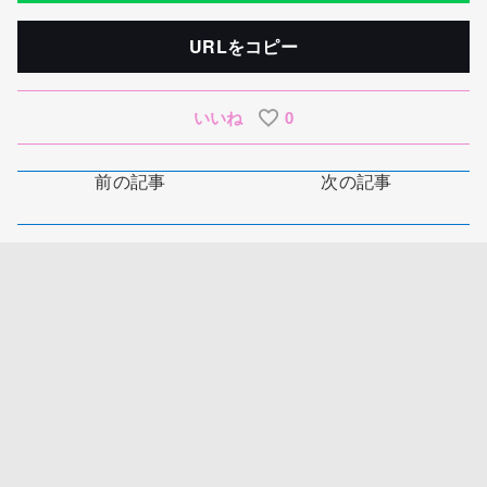
URLをコピー
いいね
0
前の記事
次の記事