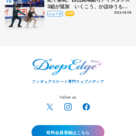
3組が追加 いくこう、かほゆうも、
木下グループ杯
2026.08.08
ニュース
NEW
フィギュアスケート専門ウェブメディア
Follow us
有料会員登録はこちら